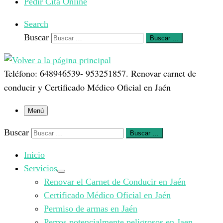
Pedir Cita Online
Search
Buscar
Buscar …
Teléfono: 648946539- 953251857. Renovar carnet de
conducir y Certificado Médico Oficial en Jaén
Menú
Buscar
Buscar …
Inicio
Servicios
Renovar el Carnet de Conducir en Jaén
Certificado Médico Oficial en Jaén
Permiso de armas en Jaén
Perros potencialmente peligrosos en Jaen