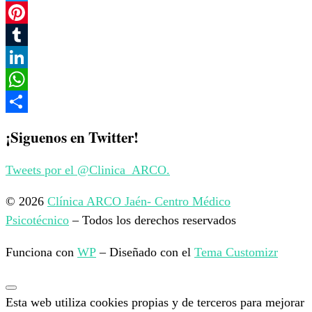
Twitter
Pinterest
Tumblr
LinkedIn
WhatsApp
Compartir
¡Siguenos en Twitter!
Tweets por el @Clinica_ARCO.
© 2026
Clínica ARCO Jaén- Centro Médico
Psicotécnico
– Todos los derechos reservados
Funciona con
WP
– Diseñado con el
Tema Customizr
Esta web utiliza cookies propias y de terceros para mejorar