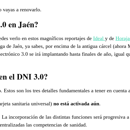
o vayas a renovarlo.
.0 en Jaén?
edes verlo en estos magníficos reportajes de
Ideal
y de
Horaja
a de Jaén, ya sabes, por encima de la antigua cárcel (ahora M
trónico 3.0 se irá implantando hasta finales de año, igual qu
en el DNI 3.0?
Estos son los tres detalles fundamentales a tener en cuenta a
jeta sanitaria universal)
no está activada aún
.
 La incorporación de las distintas funciones será progresiva 
centralizadas las competencias de sanidad.