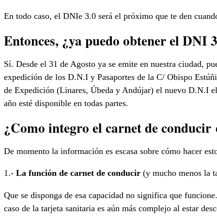
En todo caso, el DNIe 3.0 será el próximo que te den cuand
Entonces, ¿ya puedo obtener el DNI 3
Sí. Desde el 31 de Agosto ya se emite en nuestra ciudad, pu
expedición de los D.N.I y Pasaportes de la C/ Obispo Estúñig
de Expedición (Linares, Úbeda y Andújar) el nuevo D.N.I elec
año esté disponible en todas partes.
¿Como integro el carnet de conducir 
De momento la información es escasa sobre cómo hacer esto. 
1.-
La función de carnet de conducir
(y mucho menos la tar
Que se disponga de esa capacidad no significa que funcione.
caso de la tarjeta sanitaria es aún más complejo al estar des