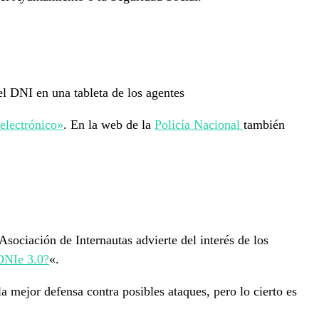
 el DNI en una tableta de los agentes
electrónico»
. En la web de la
Policía Nacional
también
sociación de Internautas advierte del interés de los
DNIe 3.0?
«.
a mejor defensa contra posibles ataques, pero lo cierto es