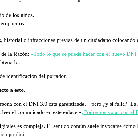
io de los niños.
aeropuertos.
es, historial o infracciones previas de un ciudadano colocando
e de la Razón:
«Todo lo que se puede hacer con el nuevo DNI 
btenerlo.
e identificación del portador.
cto a esto.
rsona con el DNI 3.0 está garantizada… pero ¿y si falla?. La A
 leer el comunicado en este enlace «
¿Podremos votar con el 
igitales es compleja. El sentido común suele invocarse como l
tiempo dirá.