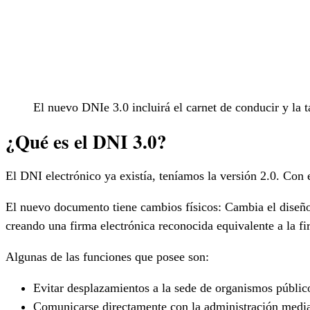
El nuevo DNIe 3.0 incluirá el carnet de conducir y la ta
¿Qué es el DNI 3.0?
El DNI electrónico ya existía, teníamos la versión 2.0. Con
El nuevo documento tiene cambios físicos: Cambia el diseño, 
creando una firma electrónica reconocida equivalente a la 
Algunas de las funciones que posee son:
Evitar desplazamientos a la sede de organismos públicos
Comunicarse directamente con la administración median