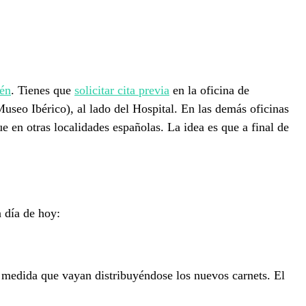
én
. Tienes que
solicitar cita previa
en la oficina de
useo Ibérico), al lado del Hospital. En las demás oficinas
e en otras localidades españolas. La idea es que a final de
 día de hoy:
a medida que vayan distribuyéndose los nuevos carnets. El