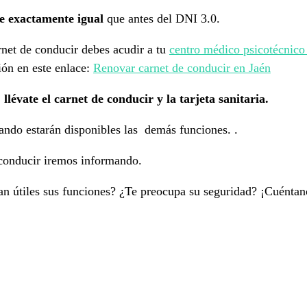
se exactamente igual
que antes del DNI 3.0.
rnet de conducir debes acudir a tu
centro médico psicotécnic
ión en este enlace:
Renovar carnet de conducir en Jaén
,
llévate el carnet de conducir y la tarjeta sanitaria.
ando estarán disponibles las demás funciones. .
 conducir iremos informando.
an útiles sus funciones? ¿Te preocupa su seguridad? ¡Cuéntan