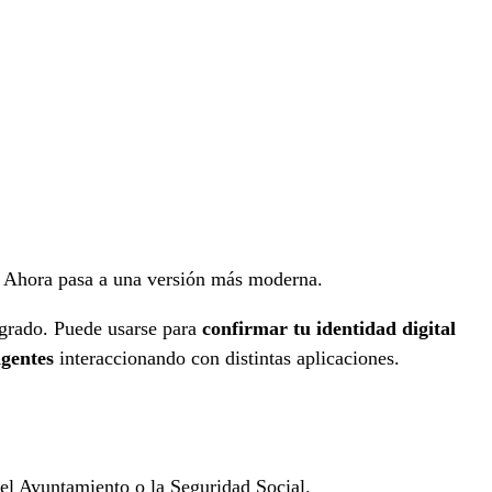
o. Ahora pasa a una versión más moderna.
egrado. Puede usarse para
confirmar tu identidad digital
igentes
interaccionando con distintas aplicaciones.
 el Ayuntamiento o la Seguridad Social.