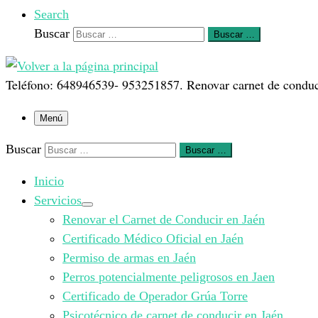
Search
Buscar
Buscar …
Teléfono: 648946539- 953251857. Renovar carnet de conduci
Menú
Buscar
Buscar …
Inicio
Servicios
Renovar el Carnet de Conducir en Jaén
Certificado Médico Oficial en Jaén
Permiso de armas en Jaén
Perros potencialmente peligrosos en Jaen
Certificado de Operador Grúa Torre
Psicotécnico de carnet de conducir en Jaén