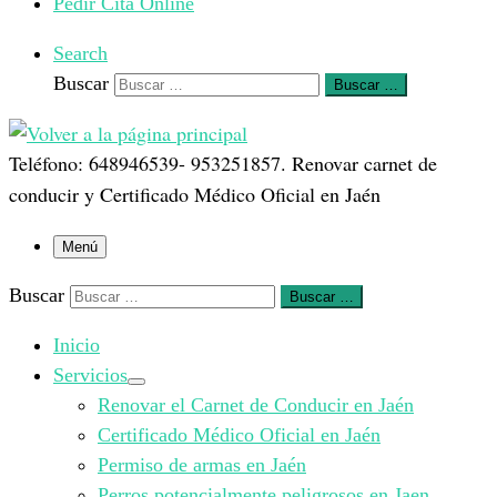
Pedir Cita Online
Search
Buscar
Buscar …
Teléfono: 648946539- 953251857. Renovar carnet de
conducir y Certificado Médico Oficial en Jaén
Menú
Buscar
Buscar …
Inicio
Servicios
Renovar el Carnet de Conducir en Jaén
Certificado Médico Oficial en Jaén
Permiso de armas en Jaén
Perros potencialmente peligrosos en Jaen