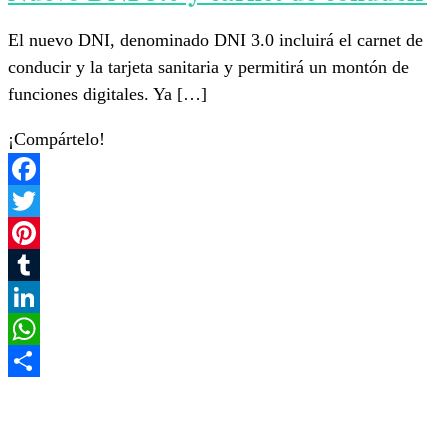
El nuevo DNI, denominado DNI 3.0 incluirá el carnet de
conducir y la tarjeta sanitaria y permitirá un montón de
funciones digitales. Ya […]
¡Compártelo!
Facebook
Twitter
Pinterest
Tumblr
LinkedIn
WhatsApp
Compartir