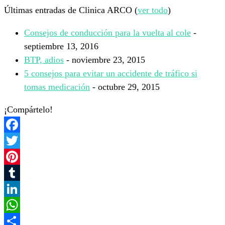
Últimas entradas de Clinica ARCO
(
ver todo
)
Consejos de conducción para la vuelta al cole
-
septiembre 13, 2016
BTP, adios
- noviembre 23, 2015
5 consejos para evitar un accidente de tráfico si
tomas medicación
- octubre 29, 2015
¡Compártelo!
Facebook
Twitter
Pinterest
Tumblr
LinkedIn
WhatsApp