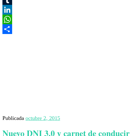
Tumblr
LinkedIn
WhatsApp
Compartir
Publicada
octubre 2, 2015
Nuevo DNI 3.0 y carnet de conducir